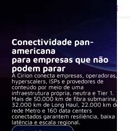
PT
Inicio
»
Conectividade
Conectividade pan-
americana
para empresas que não
podem parar
A Cirion conecta empresas, operadoras,
hyperscalers, ISPs e provedores de
conteúdo por meio de uma
infraestrutura própria, neutra e Tier 1.
Mais de 50.000 km de fibra submarina,
32.000 km de Long Haul, 22.000 km de
rede Metro e 160 data centers
conectados garantem resiliência, baixa
latência e escala regional.