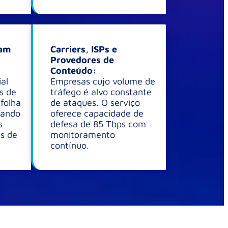
cam
Carriers, ISPs e
Provedores de
Conteúdo:
al
Empresas cujo volume de
s de
tráfego é alvo constante
 folha
de ataques. O serviço
zando
oferece capacidade de
s
defesa de 85 Tbps com
s de
monitoramento
contínuo.