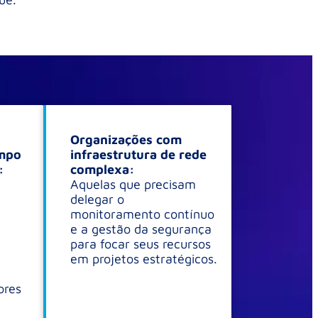
Organizações com
empo
infraestrutura de rede
:
complexa:
Aquelas que precisam
delegar o
monitoramento contínuo
e a gestão da segurança
para focar seus recursos
em projetos estratégicos.
ores