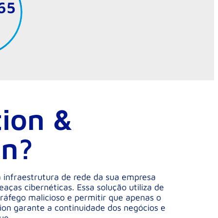
65
ion &
on?
 infraestrutura de rede da sua empresa
aças cibernéticas. Essa solução utiliza de
ráfego malicioso e permitir que apenas o
ion garante a continuidade dos negócios e
ue.