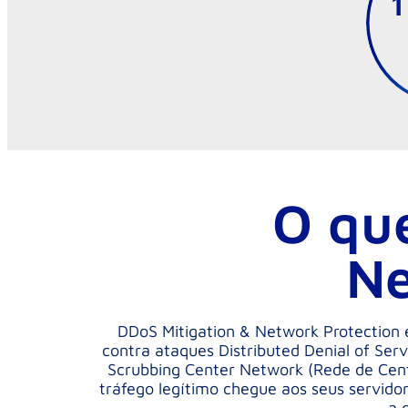
1
O qu
Ne
DDoS Mitigation & Network Protection 
contra ataques Distributed Denial of Serv
Scrubbing Center Network (Rede de Centr
tráfego legítimo chegue aos seus servido
a 