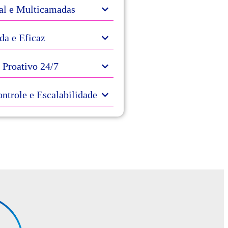
ral e Multicamadas
da e Eficaz
Proativo 24/7
ontrole e Escalabilidade