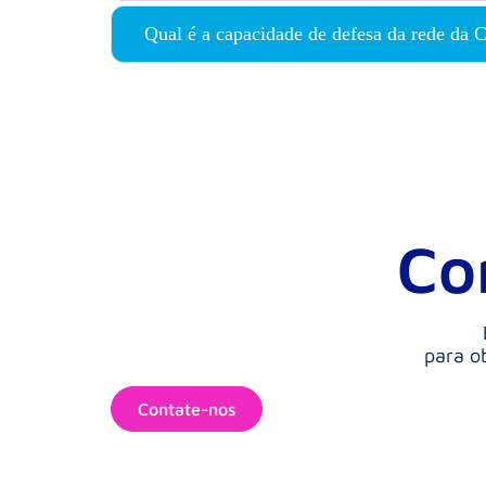
Qual é a capacidade de defesa da rede da C
Co
para ob
Contate-nos