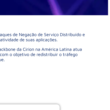
aques de Negação de Serviço Distribuído e
tividade de suas aplicações.
backbone da Cirion na América Latina atua
om o objetivo de redistribuir o tráfego
ue.