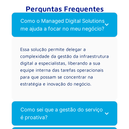
Perguntas Frequentes
Como o Managed Digital Solutions
me ajuda a focar no meu negócio?
Essa solução permite delegar a
complexidade da gestão da infraestrutura
digital a especialistas, liberando a sua
equipe interna das tarefas operacionais
para que possam se concentrar na
estratégia e inovação do negócio.
Como sei que a gestão do serviço
é proativa?