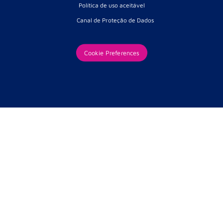
Política de uso aceitável
Canal de Proteção de Dados
Cookie Preferences