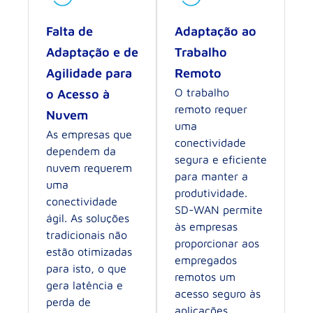
Falta de
Adaptação ao
Adaptação e de
Trabalho
Agilidade para
Remoto
O trabalho
o Acesso à
remoto requer
Nuvem
uma
As empresas que
conectividade
dependem da
segura e eficiente
nuvem requerem
para manter a
uma
produtividade.
conectividade
SD-WAN permite
ágil. As soluções
às empresas
tradicionais não
proporcionar aos
estão otimizadas
empregados
para isto, o que
remotos um
gera latência e
acesso seguro às
perda de
aplicações