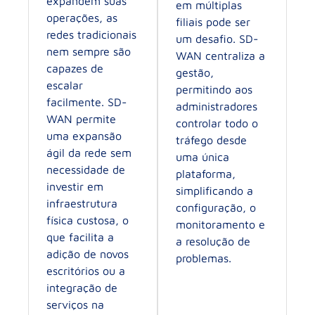
expandem suas
em múltiplas
operações, as
filiais pode ser
redes tradicionais
um desafio. SD-
nem sempre são
WAN centraliza a
capazes de
gestão,
escalar
permitindo aos
facilmente. SD-
administradores
WAN permite
controlar todo o
uma expansão
tráfego desde
ágil da rede sem
uma única
necessidade de
plataforma,
investir em
simplificando a
infraestrutura
configuração, o
física custosa, o
monitoramento e
que facilita a
a resolução de
adição de novos
problemas.
escritórios ou a
integração de
serviços na