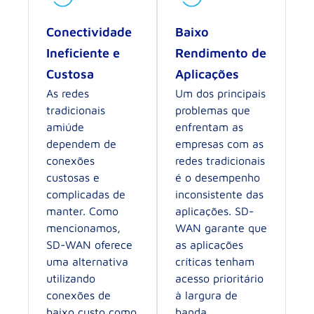
Conectividade
Baixo
Ineficiente e
Rendimento de
Custosa
Aplicações
As redes
Um dos principais
tradicionais
problemas que
amiúde
enfrentam as
dependem de
empresas com as
conexões
redes tradicionais
custosas e
é o desempenho
complicadas de
inconsistente das
manter. Como
aplicações. SD-
mencionamos,
WAN garante que
SD-WAN oferece
as aplicações
uma alternativa
críticas tenham
utilizando
acesso prioritário
conexões de
à largura de
baixo custo como
banda,