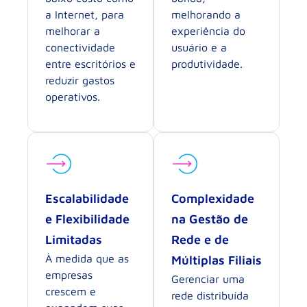
a Internet, para
melhorando a
melhorar a
experiência do
conectividade
usuário e a
entre escritórios e
produtividade.
reduzir gastos
operativos.
Escalabilidade
Complexidade
e Flexibilidade
na Gestão de
Limitadas
Rede e de
À medida que as
Múltiplas Filiais
empresas
Gerenciar uma
crescem e
rede distribuída