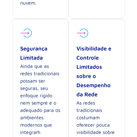
nuvem.
Segurança
Visibilidade e
Limitada
Controle
Ainda que as
Limitados
redes tradicionais
sobre o
possam ser
Desempenho
seguras, seu
da Rede
enfoque rígido
nem sempre é o
As redes
adequado para os
tradicionais
ambientes
costumam
modernos que
oferecer pouca
integram
visibilidade sobre