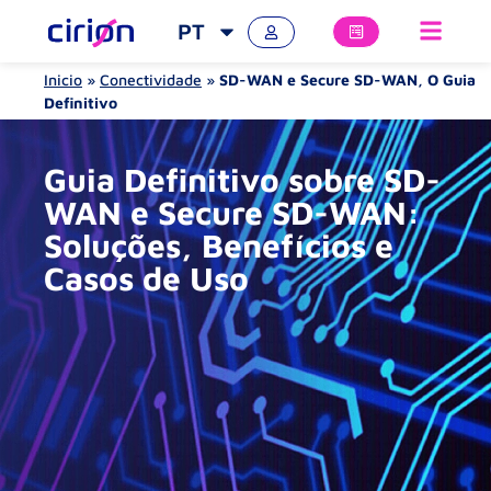
PT
Inicio
»
Conectividade
»
SD-WAN e Secure SD-WAN, O Guia
Definitivo
Guia Definitivo sobre SD-
WAN e Secure SD-WAN:
Soluções, Benefícios e
Casos de Uso