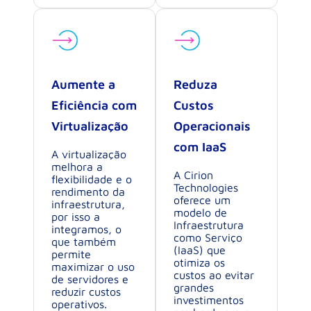
Aumente a
Reduza
Eficiência com
Custos
Virtualização
Operacionais
com IaaS
A virtualização
melhora a
A Cirion
flexibilidade e o
Technologies
rendimento da
oferece um
infraestrutura,
modelo de
por isso a
Infraestrutura
integramos, o
como Serviço
que também
(IaaS) que
permite
otimiza os
maximizar o uso
custos ao evitar
de servidores e
grandes
reduzir custos
investimentos
operativos.