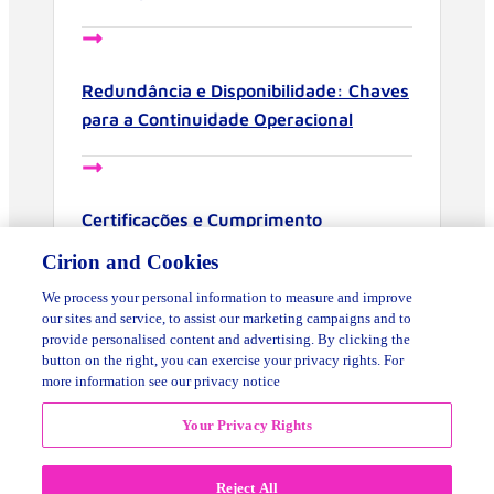
Redundância e Disponibilidade: Chaves
para a Continuidade Operacional
Cirion and Cookies
We process your personal information to measure and improve
Certificações e Cumprimento
our sites and service, to assist our marketing campaigns and to
provide personalised content and advertising. By clicking the
Normativo: Segurança para os Data
button on the right, you can exercise your privacy rights. For
Centers
more information see our privacy notice
Your Privacy Rights
Infraestrutura como Serviço:
Reject All
Escalabilidade com Data Centers
Seguros
Accept Cookies