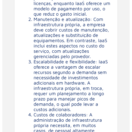
licenças, enquanto IaaS oferece um
modelo de pagamento por uso, o
que reduz o gasto inicial.
Manutenção e atualização: Com
infraestrutura própria, a empresa
deve cobrir custos de manutenção,
atualizações e substituição de
equipamentos. Em contraste, IaaS
inclui estes aspectos no custo do
serviço, com atualizações
gerenciadas pelo provedor.
Escalabilidade e flexibilidade: IaaS
oferece a vantagem de escalar
recursos segundo a demanda sem
necessidade de investimentos
adicionais em hardware. A
infraestrutura própria, em troca,
requer um planejamento a longo
prazo para manejar picos de
demanda, o qual pode levar a
custos adicionais.
Custos de colaboradores: A
administração de infraestrutura
própria necessita, em muitos
casos, de pessoal altamente