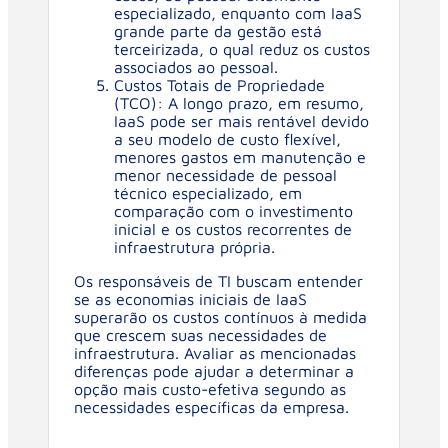
especializado, enquanto com IaaS
grande parte da gestão está
terceirizada, o qual reduz os custos
associados ao pessoal.
Custos Totais de Propriedade
(TCO): A longo prazo, em resumo,
IaaS pode ser mais rentável devido
a seu modelo de custo flexível,
menores gastos em manutenção e
menor necessidade de pessoal
técnico especializado, em
comparação com o investimento
inicial e os custos recorrentes de
infraestrutura própria.
Os responsáveis de TI buscam entender
se as economias iniciais de IaaS
superarão os custos contínuos à medida
que crescem suas necessidades de
infraestrutura. Avaliar as mencionadas
diferenças pode ajudar a determinar a
opção mais custo-efetiva segundo as
necessidades específicas da empresa.