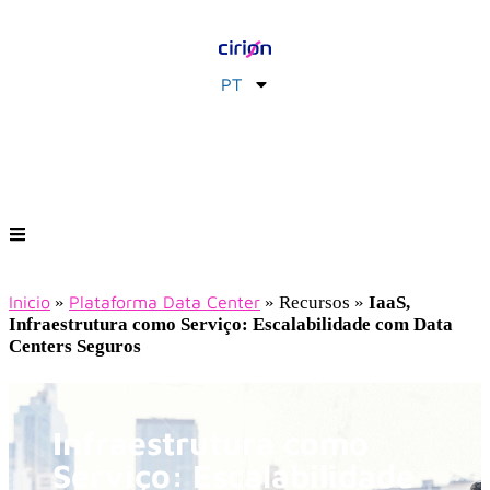
PT
Inicio
»
Plataforma Data Center
»
Recursos
»
IaaS,
Infraestrutura como Serviço: Escalabilidade com Data
Centers Seguros
Infraestrutura como
Serviço: Escalabilidade