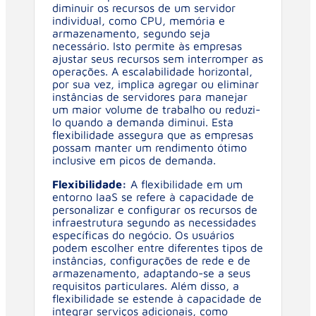
diminuir os recursos de um servidor
individual, como CPU, memória e
armazenamento, segundo seja
necessário. Isto permite às empresas
ajustar seus recursos sem interromper as
operações. A escalabilidade horizontal,
por sua vez, implica agregar ou eliminar
instâncias de servidores para manejar
um maior volume de trabalho ou reduzi-
lo quando a demanda diminui. Esta
flexibilidade assegura que as empresas
possam manter um rendimento ótimo
inclusive em picos de demanda.
Flexibilidade:
A flexibilidade em um
entorno IaaS se refere à capacidade de
personalizar e configurar os recursos de
infraestrutura segundo as necessidades
específicas do negócio. Os usuários
podem escolher entre diferentes tipos de
instâncias, configurações de rede e de
armazenamento, adaptando-se a seus
requisitos particulares. Além disso, a
flexibilidade se estende à capacidade de
integrar serviços adicionais, como