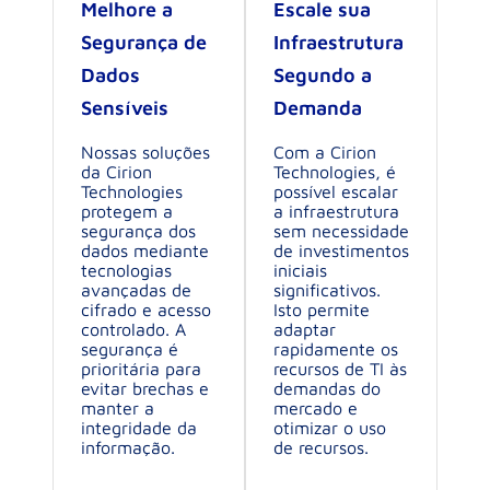
Melhore a
Escale sua
Segurança de
Infraestrutura
Dados
Segundo a
Sensíveis
Demanda
Nossas soluções
Com a Cirion
da Cirion
Technologies, é
Technologies
possível escalar
protegem a
a infraestrutura
segurança dos
sem necessidade
dados mediante
de investimentos
tecnologias
iniciais
avançadas de
significativos.
cifrado e acesso
Isto permite
controlado. A
adaptar
segurança é
rapidamente os
prioritária para
recursos de TI às
evitar brechas e
demandas do
manter a
mercado e
integridade da
otimizar o uso
informação.
de recursos.