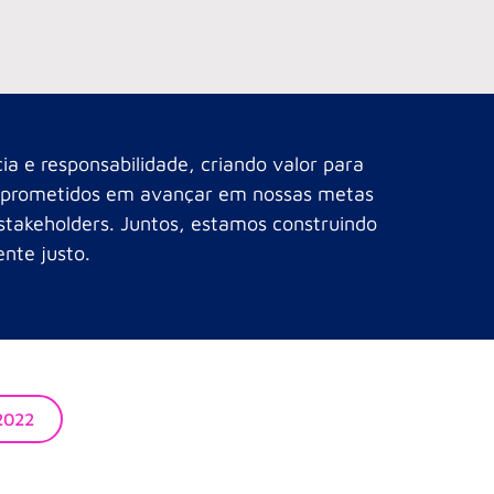
a e responsabilidade, criando valor para
comprometidos em avançar em nossas metas
 stakeholders. Juntos, estamos construindo
nte justo.
2022