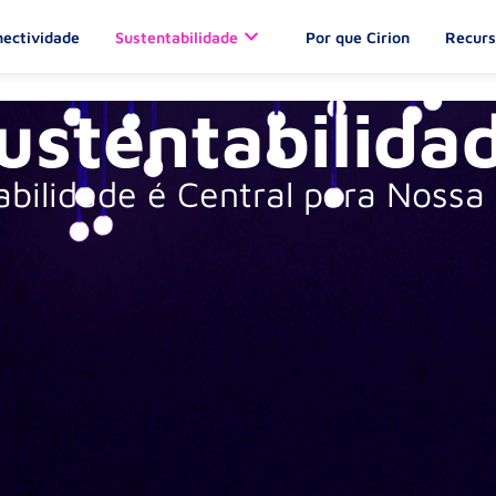
ectividade
Sustentabilidade
Por que Cirion
Recurs
ustentabilida
abilidade é Central para Nossa 