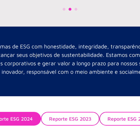
mas de ESG com honestidade, integridade, transparênci
alcançar seus objetivos de sustentabilidade. Estamos 
s corporativos e gerar valor a longo prazo para nossos
 inovador, responsável com o meio ambiente e socialme
orte ESG 2024
Reporte ESG 2023
Reporte ESG 