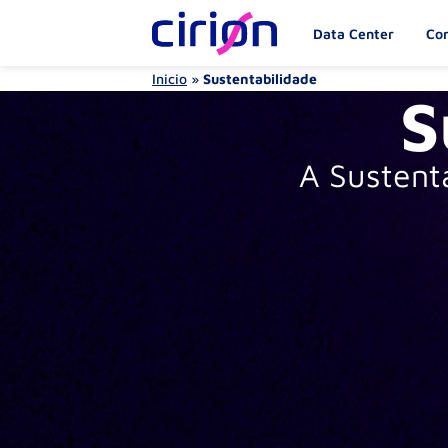
Data Center
Con
Inicio
»
Sustentabilidade
S
A Sustent