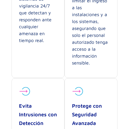
limitar el ingreso
vigilancia 24/7
a las
que detectan y
instalaciones y a
responden ante
los sistemas,
cualquier
asegurando que
amenaza en
solo el personal
tiempo real.
autorizado tenga
acceso a la
información
sensible.
Evita
Protege con
Intrusiones con
Seguridad
Detección
Avanzada