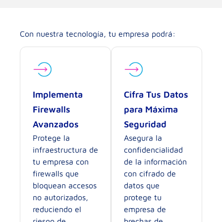
Con nuestra tecnología, tu empresa podrá:
Implementa
Cifra Tus Datos
Firewalls
para Máxima
Avanzados
Seguridad
Protege la
Asegura la
infraestructura de
confidencialidad
tu empresa con
de la información
firewalls que
con cifrado de
bloquean accesos
datos que
no autorizados,
protege tu
reduciendo el
empresa de
riesgo de
brechas de