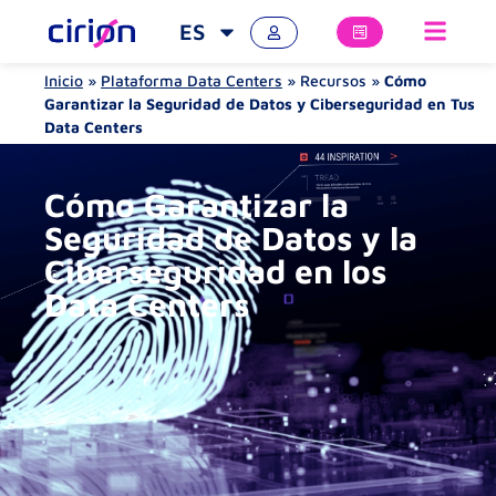
ES
Inicio
»
Plataforma Data Centers
»
Recursos
»
Cómo
Garantizar la Seguridad de Datos y Ciberseguridad en Tus
Data Centers
Cómo Garantizar la
Seguridad de Datos y la
Ciberseguridad en los
Data Centers