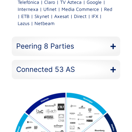
Telefónica | Claro | TV Azteca | Google |
Internexa | Ufinet | Media Commerce | Red
| ETB | Skynet | Axesat | Direct | IFX |
Lazus | Netbeam
Peering 8 Parties
Connected 53 AS