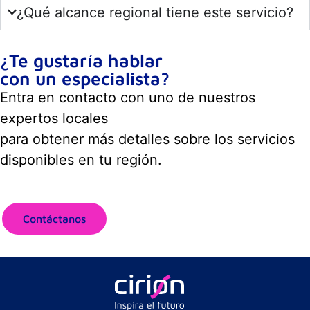
¿Qué alcance regional tiene este servicio?
¿Te gustaría hablar
con un especialista?
Entra en contacto con uno de nuestros
expertos locales
para obtener más detalles sobre los servicios
disponibles en tu región.
Contáctanos