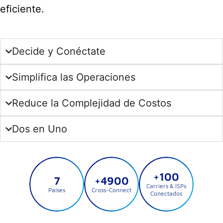
eficiente.
Decide y Conéctate
Simplifica las Operaciones
Reduce la Complejidad de Costos
Dos en Uno
+100
7
+4900
Carriers & ISPs
Países
Cross-Connect
Conectados