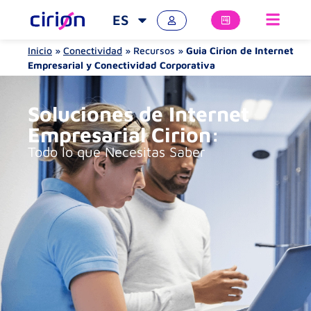
ES
Inicio
»
Conectividad
»
Recursos
»
Guia Cirion de Internet
Empresarial y Conectividad Corporativa
Soluciones de Internet
Empresarial Cirion:
Todo lo que Necesitas Saber