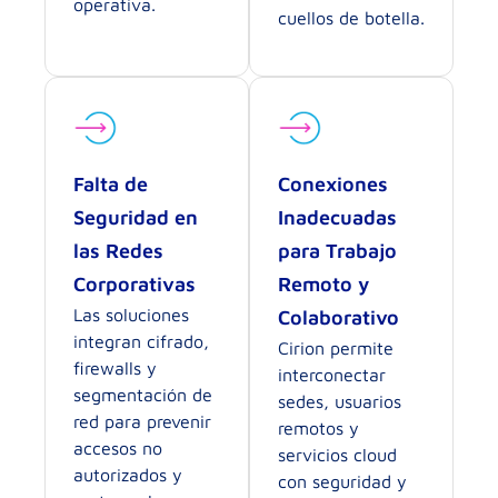
operativa.
cuellos de botella.
Falta de
Conexiones
Seguridad en
Inadecuadas
las Redes
para Trabajo
Corporativas
Remoto y
Las soluciones
Colaborativo
integran cifrado,
Cirion permite
firewalls y
interconectar
segmentación de
sedes, usuarios
red para prevenir
remotos y
accesos no
servicios cloud
autorizados y
con seguridad y