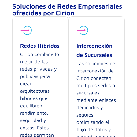
Soluciones de Redes Empresariales
ofrecidas por Cirion
Redes Híbridas
Interconexión
Cirion combina lo
de Sucursales
mejor de las
Las soluciones de
redes privadas y
interconexión de
públicas para
Cirion conectan
crear
múltiples sedes o
arquitecturas
sucursales
híbridas que
mediante enlaces
equilibran
dedicados y
rendimiento,
seguros,
seguridad y
optimizando el
costos. Estas
flujo de datos y
redes permiten
garantizando una