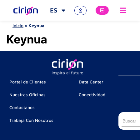
ES
Inicio
»
Keynua
Keynua
Portal de Clientes
Data Center
Nuestras Oficinas
Conectividad
Contáctanos
Busca
Trabaja Con Nosotros